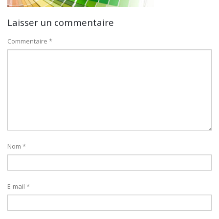
Laisser un commentaire
Commentaire
*
Nom
*
E-mail
*