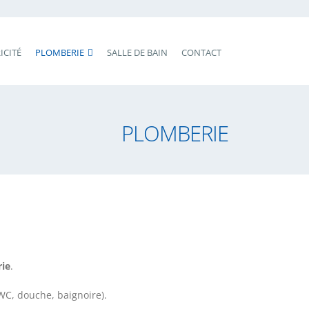
ICITÉ
PLOMBERIE
SALLE DE BAIN
CONTACT
PLOMBERIE
rie
.
WC, douche, baignoire).