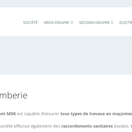
SOCIÉTÉ
GROS-OEUVRE
SECOND-OEUVRE
ELECTR
omberie
ent MDK
est capable d’assurer
tous types de travaux en maçonne
société effectue également des
raccordements sanitaires
(lavabo, 