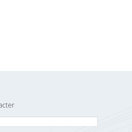
acter