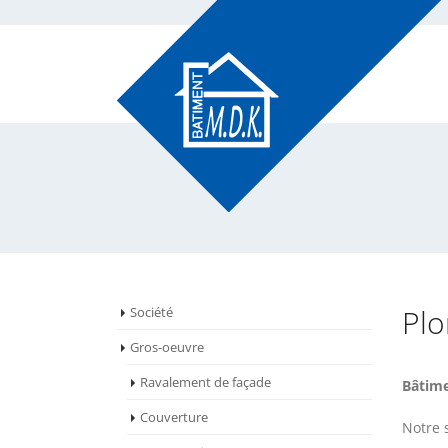
Pl
Société
Gros-oeuvre
Ravalement de façade
Bâtim
Couverture
Notre 