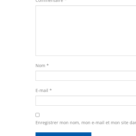
Commentaire
*
Nom
*
E-mail
*
Enregistrer mon nom, mon e-mail et mon site da