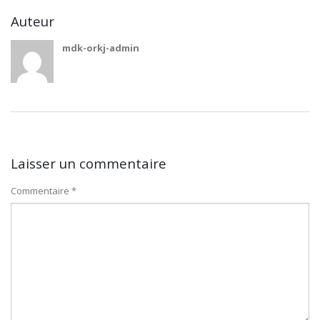
Auteur
mdk-orkj-admin
Laisser un commentaire
Commentaire
*