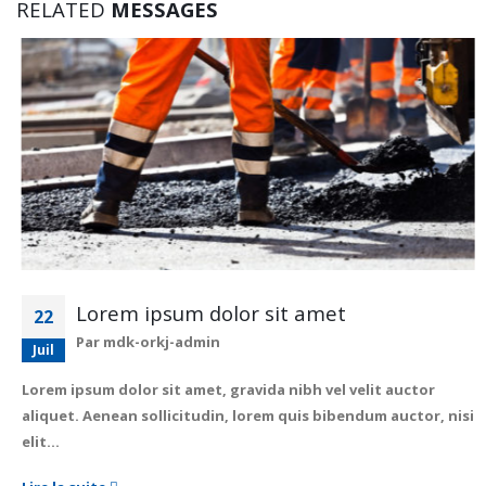
RELATED
MESSAGES
Lorem ipsum dolor sit amet
22
Par
mdk-orkj-admin
Juil
Lorem ipsum dolor sit amet, gravida nibh vel velit auctor
aliquet. Aenean sollicitudin, lorem quis bibendum auctor, nisi
elit…