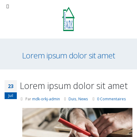
Lorem ipsum dolor sit amet
Lorem ipsum dolor sit amet
23
Juil
Par
mdk-orkj-admin
Duis
,
News
0 Commentaires