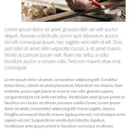
Lorem ipsum dolor sit amet, gravida nibh vel velit auctor
aliquet. Aenean sollicitudin, lorem quis bibendum auctor,
nisi elit consequat ipsum, nec sagittis sem nibh id elit. Duis
sed odio sit amet nibh vulputate cursus a sit amet mauris.
Morbi accumsan ipsum velit. Nam nec tellus a odio
tincidunt auctor a ornare odio. Sed non mauris vitae erat
consequat.
Lorem ipsum dolor sit amet, consectetur adipiscing elit. Curabitur
lectus lacus, rutrum sit amet placerat et, bibendum nec mauris. Duis
molestie, purus eget placerat viverra, nisi odio gravida sapien,
congue tincidunt nisl ante nec tellus. Vestibulum ante ipsum primis in
faucibus orci luctus et ultrices posuere cubilia Curae; Lorem ipsum
dolor sit amet, consectetur adipiscing elit. Fusce sagittis, massa
fringilla consequat blandit, mauris ligula porta nisi, non tristique enim
sapien vel nisl. Suspendisse vestibulum lobortis dapibus.
Vestibulum ante ipsum primis in faucibus orci luctus et ultrices