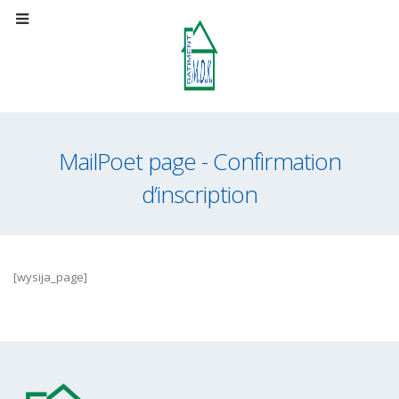
MailPoet page - Confirmation
d’inscription
[wysija_page]